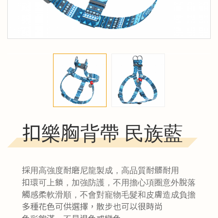
扣樂胸背帶 民族藍
採用高強度耐磨尼龍製成，高品質耐髒耐用
扣環可上鎖，加強防護，不用擔心項圈意外脫落
觸感柔軟滑順，不會對寵物毛髮和皮膚造成負擔
多種花色可供選擇，散步也可以很時尚