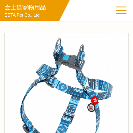
壹士達寵物用品
ESTA Pet Co., Ltd.