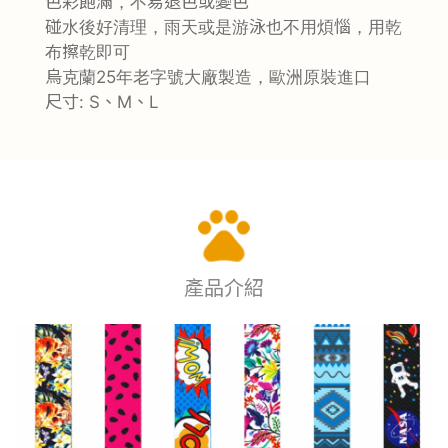
色彩飽滿，不易退色或變色
碰水後好清理，雨天或是游泳也不用煩惱，用乾
布擦乾即可
烏克蘭25年老字號大廠製造，歐洲原裝進口
尺寸: S、M、L
產品介紹